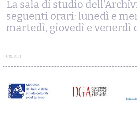
La sala di studio dell'Archiv
seguenti orari: lunedì e merc
martedì, giovedì e venerdì d
CREDITI