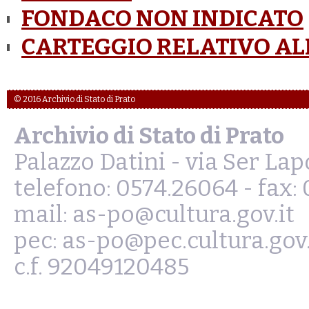
FONDACO NON INDICATO
CARTEGGIO RELATIVO A
© 2016 Archivio di Stato di Prato
Archivio di Stato di Prato
Palazzo Datini - via Ser La
telefono: 0574.26064 - fax:
mail: as-po@cultura.gov.it
pec: as-po@pec.cultura.gov.
c.f. 92049120485