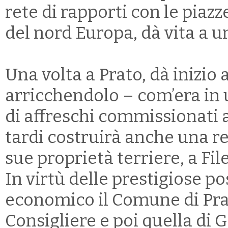
rete di rapporti con le piaz
del nord Europa, dà vita a 
Una volta a Prato, dà inizio 
arricchendolo – com’era in u
di affreschi commissionati a
tardi costruirà anche una res
sue proprietà terriere, a File
In virtù delle prestigiose p
economico il Comune di Prato
Consigliere e poi quella di G