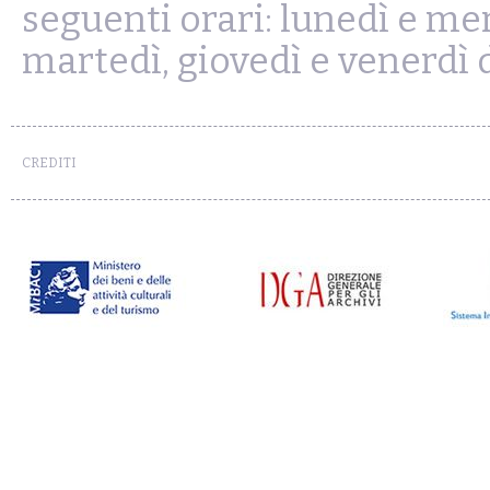
seguenti orari: lunedì e merc
martedì, giovedì e venerdì d
CREDITI