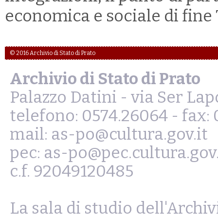
economica e sociale di fine
© 2016 Archivio di Stato di Prato
Archivio di Stato di Prato
Palazzo Datini - via Ser La
telefono: 0574.26064 - fax:
mail: as-po@cultura.gov.it
pec: as-po@pec.cultura.gov.
c.f. 92049120485
La sala di studio dell'Archiv