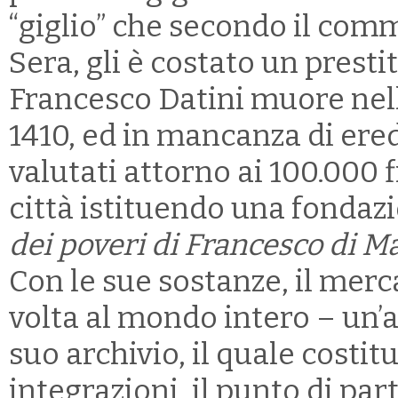
“giglio” che secondo il com
Sera, gli è costato un prestit
Francesco Datini muore nella
1410, ed in mancanza di eredi 
valutati attorno ai 100.000 fi
città istituendo una fondazio
dei poveri di Francesco di M
Con le sue sostanze, il merc
volta al mondo intero – un’al
suo archivio, il quale costit
integrazioni, il punto di par