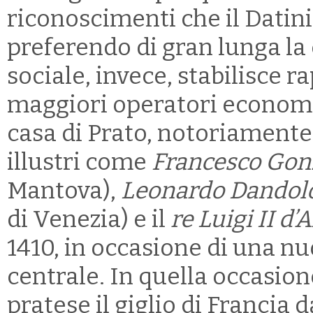
riconoscimenti che il Datin
preferendo di gran lunga la 
sociale, invece, stabilisce r
maggiori operatori economici
casa di Prato, notoriamente 
illustri come
Francesco Gon
Mantova),
Leonardo Dandol
di Venezia) e il
re Luigi II d’
1410, in occasione di una nuo
centrale. In quella occasion
pratese il giglio di Francia