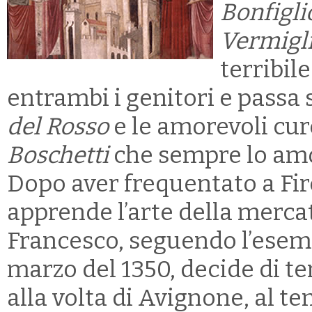
Bonfigli
Vermigl
terribil
entrambi i genitori e passa s
del Rosso
e le amorevoli cur
Boschetti
che sempre lo amò
Dopo aver frequentato a Fir
apprende l’arte della mercatu
Francesco, seguendo l’esemp
marzo del 1350, decide di ten
alla volta di Avignone, al t