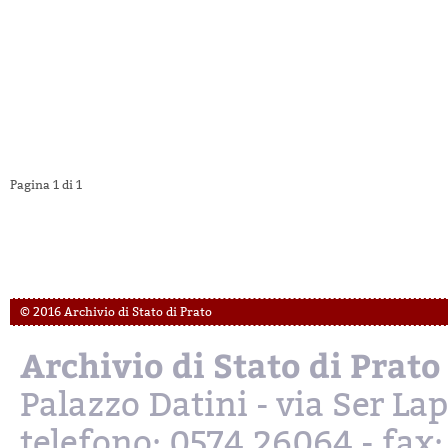
Pagina 1 di 1
© 2016 Archivio di Stato di Prato
Archivio di Stato di Prato
Palazzo Datini - via Ser L
telefono: 0574.26064 - fax