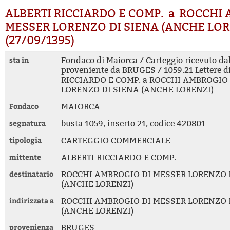
ALBERTI RICCIARDO E COMP. a ROCCHI
MESSER LORENZO DI SIENA (ANCHE LOR
(27/09/1395)
sta in
Fondaco di Maiorca / Carteggio ricevuto da
proveniente da BRUGES / 1059.21 Lettere d
RICCIARDO E COMP. a ROCCHI AMBROGIO
LORENZO DI SIENA (ANCHE LORENZI)
Fondaco
MAIORCA
segnatura
busta 1059, inserto 21, codice 420801
tipologia
CARTEGGIO COMMERCIALE
mittente
ALBERTI RICCIARDO E COMP.
destinatario
ROCCHI AMBROGIO DI MESSER LORENZO 
(ANCHE LORENZI)
indirizzata a
ROCCHI AMBROGIO DI MESSER LORENZO 
(ANCHE LORENZI)
provenienza
BRUGES