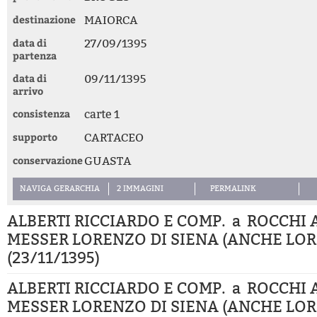
destinazione
MAIORCA
data di
27/09/1395
partenza
data di
09/11/1395
arrivo
consistenza
carte 1
supporto
CARTACEO
conservazione
GUASTA
NAVIGA GERARCHIA
2 IMMAGINI
PERMALINK
ALBERTI RICCIARDO E COMP. a ROCCHI
MESSER LORENZO DI SIENA (ANCHE LOR
(23/11/1395)
ALBERTI RICCIARDO E COMP. a ROCCHI
MESSER LORENZO DI SIENA (ANCHE LOR