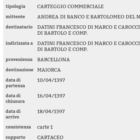
tipologia
CARTEGGIO COMMERCIALE
mittente
ANDREA DI BANCO E BARTOLOMEO DEL N
destinatario
DATINI FRANCESCO DI MARCO E CAROCC
DI BARTOLO E COMP.
indirizzata a
DATINI FRANCESCO DI MARCO E CAROCC
DI BARTOLO E COMP.
provenienza
BARCELLONA
destinazione
MAIORCA
data di
10/04/1397
partenza
data di
16/04/1397
chiusura
data di
18/04/1397
arrivo
consistenza
carte 1
supporto
CARTACEO