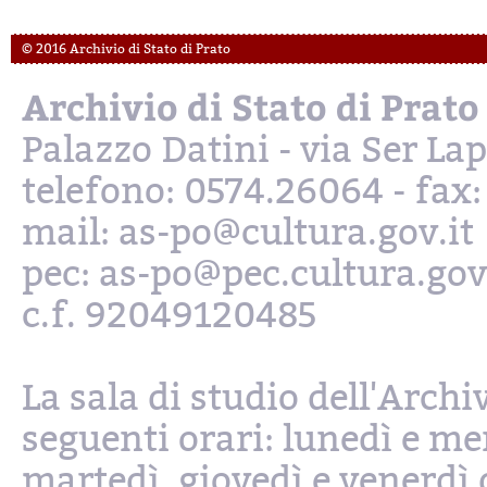
© 2016 Archivio di Stato di Prato
Archivio di Stato di Prato
Palazzo Datini - via Ser L
telefono: 0574.26064 - fax
mail: as-po@cultura.gov.it
pec: as-po@pec.cultura.gov
c.f. 92049120485
La sala di studio dell'Archi
seguenti orari: lunedì e mer
martedì, giovedì e venerdì d