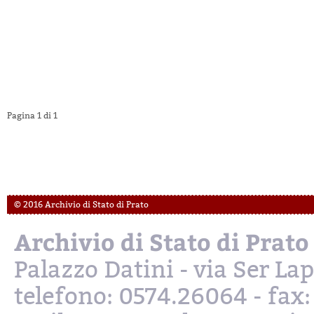
Pagina 1 di 1
© 2016 Archivio di Stato di Prato
Archivio di Stato di Prato
Palazzo Datini - via Ser L
telefono: 0574.26064 - fax