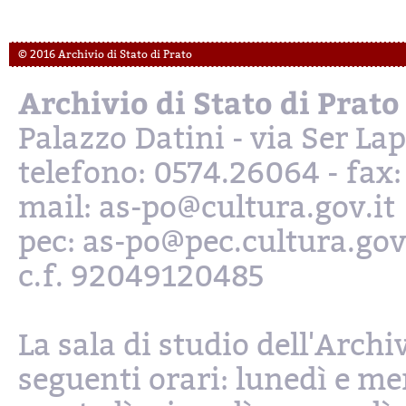
© 2016 Archivio di Stato di Prato
Archivio di Stato di Prato
Palazzo Datini - via Ser L
telefono: 0574.26064 - fax
mail: as-po@cultura.gov.it
pec: as-po@pec.cultura.gov
c.f. 92049120485
La sala di studio dell'Archi
seguenti orari: lunedì e mer