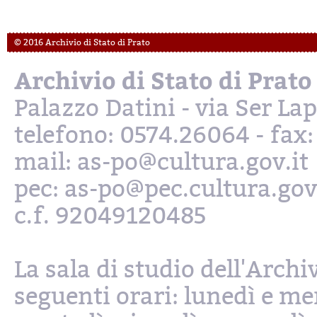
© 2016 Archivio di Stato di Prato
Archivio di Stato di Prato
Palazzo Datini - via Ser L
telefono: 0574.26064 - fax
mail: as-po@cultura.gov.it
pec: as-po@pec.cultura.gov
c.f. 92049120485
La sala di studio dell'Archi
seguenti orari: lunedì e mer