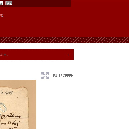
ng
FULLSCREEN