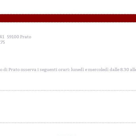
, 41 59100 Prato
175
to di Prato osserva i seguenti orari: lunedì e mercoledì dalle 8.30 al