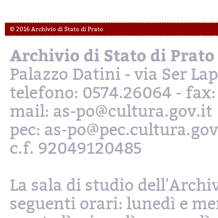
© 2016 Archivio di Stato di Prato
Archivio di Stato di Prato
Palazzo Datini - via Ser L
telefono: 0574.26064 - fax
mail: as-po@cultura.gov.it
pec: as-po@pec.cultura.gov
c.f. 92049120485
La sala di studio dell'Archi
seguenti orari: lunedì e mer