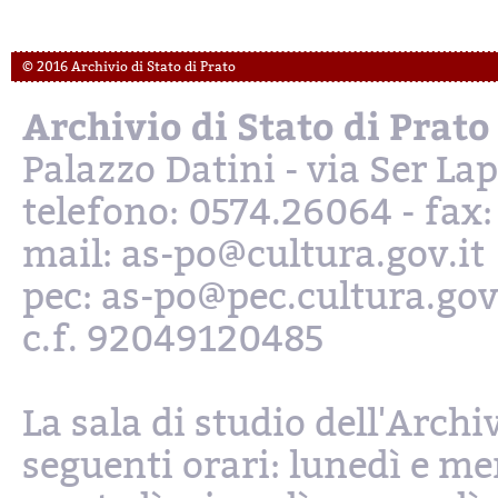
© 2016 Archivio di Stato di Prato
Archivio di Stato di Prato
Palazzo Datini - via Ser L
telefono: 0574.26064 - fax
mail: as-po@cultura.gov.it
pec: as-po@pec.cultura.gov
c.f. 92049120485
La sala di studio dell'Archi
seguenti orari: lunedì e mer