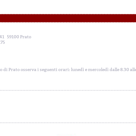
, 41 59100 Prato
175
to di Prato osserva i seguenti orari: lunedì e mercoledì dalle 8.30 al