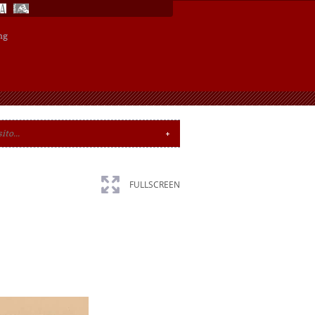
ng
FULLSCREEN