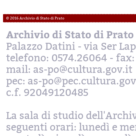
© 2016 Archivio di Stato di Prato
Archivio di Stato di Prato
Palazzo Datini - via Ser L
telefono: 0574.26064 - fax
mail: as-po@cultura.gov.it
pec: as-po@pec.cultura.gov
c.f. 92049120485
La sala di studio dell'Archi
seguenti orari: lunedì e mer