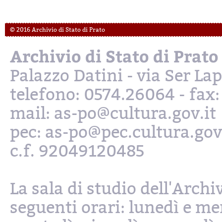
© 2016 Archivio di Stato di Prato
Archivio di Stato di Prato
Palazzo Datini - via Ser L
telefono: 0574.26064 - fax
mail: as-po@cultura.gov.it
pec: as-po@pec.cultura.gov
c.f. 92049120485
La sala di studio dell'Archi
seguenti orari: lunedì e mer