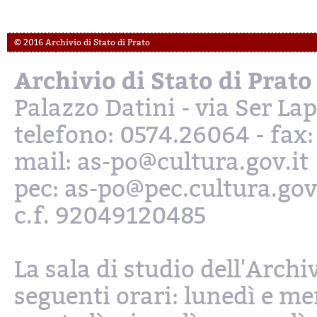
© 2016 Archivio di Stato di Prato
Archivio di Stato di Prato
Palazzo Datini - via Ser L
telefono: 0574.26064 - fax
mail: as-po@cultura.gov.it
pec: as-po@pec.cultura.gov
c.f. 92049120485
La sala di studio dell'Archi
seguenti orari: lunedì e mer