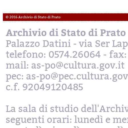
© 2016 Archivio di Stato di Prato
Archivio di Stato di Prato
Palazzo Datini - via Ser L
telefono: 0574.26064 - fax
mail: as-po@cultura.gov.it
pec: as-po@pec.cultura.gov
c.f. 92049120485
La sala di studio dell'Archi
seguenti orari: lunedì e mer