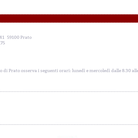
, 41 59100 Prato
175
to di Prato osserva i seguenti orari: lunedì e mercoledì dalle 8.30 al