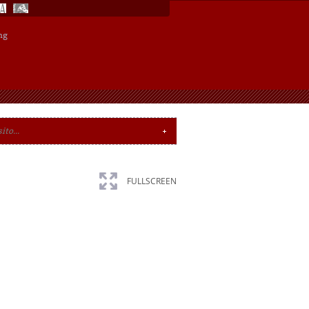
ng
FULLSCREEN