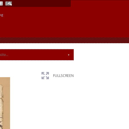
ng
FULLSCREEN