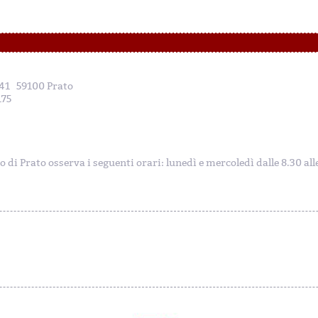
, 41 59100 Prato
175
to di Prato osserva i seguenti orari: lunedì e mercoledì dalle 8.30 al