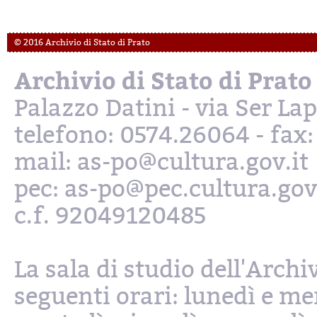
© 2016 Archivio di Stato di Prato
Archivio di Stato di Prato
Palazzo Datini - via Ser L
telefono: 0574.26064 - fax
mail: as-po@cultura.gov.it
pec: as-po@pec.cultura.gov
c.f. 92049120485
La sala di studio dell'Archi
seguenti orari: lunedì e mer