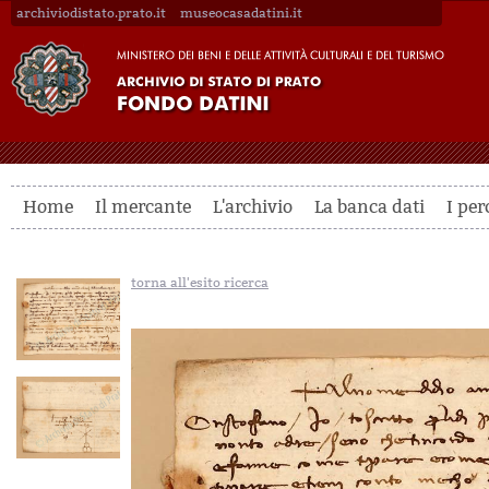
archiviodistato.prato.it
museocasadatini.it
Home
Il mercante
L'archivio
La banca dati
I per
torna all'esito ricerca