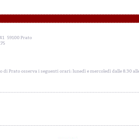
, 41 59100 Prato
175
to di Prato osserva i seguenti orari: lunedì e mercoledì dalle 8.30 al