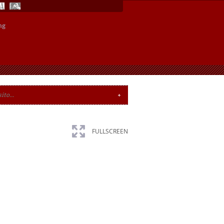
ng
FULLSCREEN