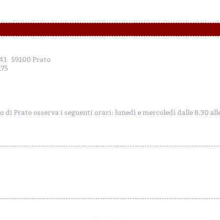
, 41 59100 Prato
175
to di Prato osserva i seguenti orari: lunedì e mercoledì dalle 8.30 al