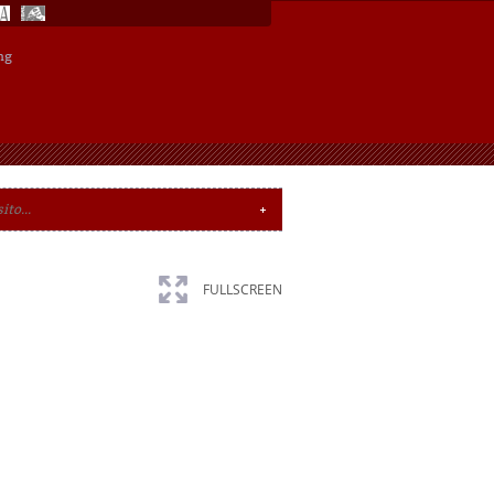
ng
FULLSCREEN