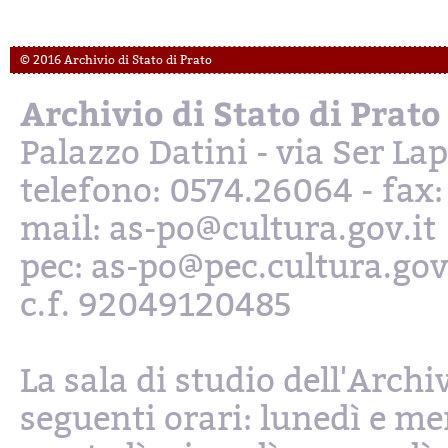
© 2016 Archivio di Stato di Prato
Archivio di Stato di Prato
Palazzo Datini - via Ser L
telefono: 0574.26064 - fax
mail: as-po@cultura.gov.it
pec: as-po@pec.cultura.gov
c.f. 92049120485
La sala di studio dell'Archi
seguenti orari: lunedì e mer