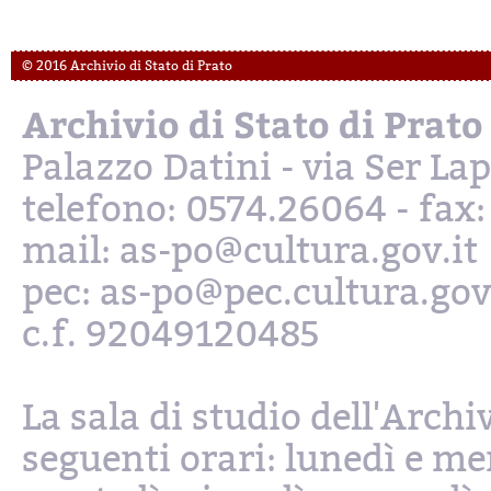
© 2016 Archivio di Stato di Prato
Archivio di Stato di Prato
Palazzo Datini - via Ser L
telefono: 0574.26064 - fax
mail: as-po@cultura.gov.it
pec: as-po@pec.cultura.gov
c.f. 92049120485
La sala di studio dell'Archi
seguenti orari: lunedì e mer