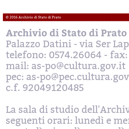
© 2016 Archivio di Stato di Prato
Archivio di Stato di Prato
Palazzo Datini - via Ser L
telefono: 0574.26064 - fax
mail: as-po@cultura.gov.it
pec: as-po@pec.cultura.gov
c.f. 92049120485
La sala di studio dell'Archi
seguenti orari: lunedì e mer