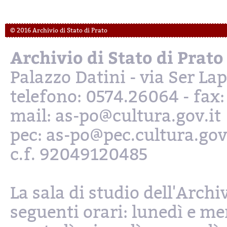
© 2016 Archivio di Stato di Prato
Archivio di Stato di Prato
Palazzo Datini - via Ser L
telefono: 0574.26064 - fax
mail: as-po@cultura.gov.it
pec: as-po@pec.cultura.gov
c.f. 92049120485
La sala di studio dell'Archi
seguenti orari: lunedì e mer