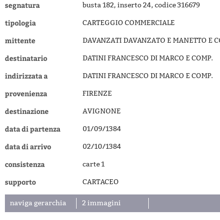
segnatura
busta 182, inserto 24, codice 316679
tipologia
CARTEGGIO COMMERCIALE
mittente
DAVANZATI DAVANZATO E MANETTO E C
destinatario
DATINI FRANCESCO DI MARCO E COMP.
indirizzata a
DATINI FRANCESCO DI MARCO E COMP.
provenienza
FIRENZE
destinazione
AVIGNONE
data di partenza
01/09/1384
data di arrivo
02/10/1384
consistenza
carte 1
supporto
CARTACEO
naviga gerarchia
2 immagini