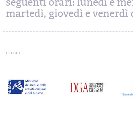
seguenti orari: lunedì e mer
martedì, giovedì e venerdì d
CREDITI