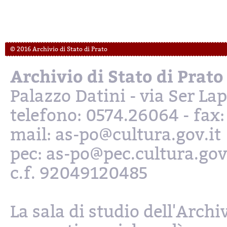
© 2016 Archivio di Stato di Prato
Archivio di Stato di Prato
Palazzo Datini - via Ser L
telefono: 0574.26064 - fax
mail: as-po@cultura.gov.it
pec: as-po@pec.cultura.gov
c.f. 92049120485
La sala di studio dell'Archi