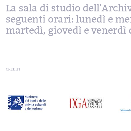
La sala di studio dell'Archi
seguenti orari: lunedì e mer
martedì, giovedì e venerdì d
CREDITI