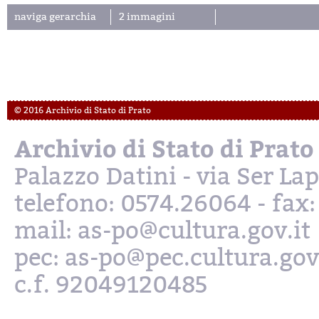
naviga gerarchia
2 immagini
© 2016 Archivio di Stato di Prato
Archivio di Stato di Prato
Palazzo Datini - via Ser L
telefono: 0574.26064 - fax
mail: as-po@cultura.gov.it
pec: as-po@pec.cultura.gov
c.f. 92049120485