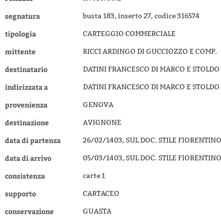
segnatura
busta 183, inserto 27, codice 316574
tipologia
CARTEGGIO COMMERCIALE
mittente
RICCI ARDINGO DI GUCCIOZZO E COMP.
destinatario
DATINI FRANCESCO DI MARCO E STOLDO 
indirizzata a
DATINI FRANCESCO DI MARCO E STOLDO 
provenienza
GENOVA
destinazione
AVIGNONE
data di partenza
26/02/1403, SUL DOC. STILE FIORENTI
data di arrivo
05/03/1403, SUL DOC. STILE FIORENTI
consistenza
carte 1
supporto
CARTACEO
conservazione
GUASTA