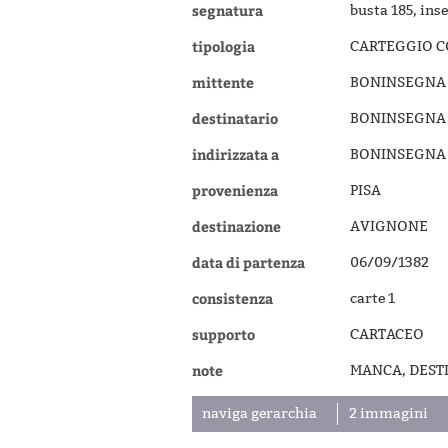
segnatura
busta 185, ins
tipologia
CARTEGGIO 
mittente
BONINSEGNA 
destinatario
BONINSEGNA 
indirizzata a
BONINSEGNA 
provenienza
PISA
destinazione
AVIGNONE
data di partenza
06/09/1382
consistenza
carte 1
supporto
CARTACEO
note
MANCA, DESTI
naviga gerarchia
2 immagini