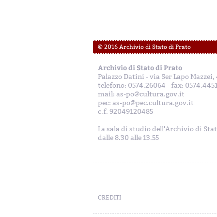
© 2016 Archivio di Stato di Prato
Archivio di Stato di Prato
Palazzo Datini - via Ser Lapo Mazzei
telefono: 0574.26064 - fax: 0574.445
mail: as-po@cultura.gov.it
pec: as-po@pec.cultura.gov.it
c.f. 92049120485
La sala di studio dell'Archivio di Sta
dalle 8.30 alle 13.55
CREDITI