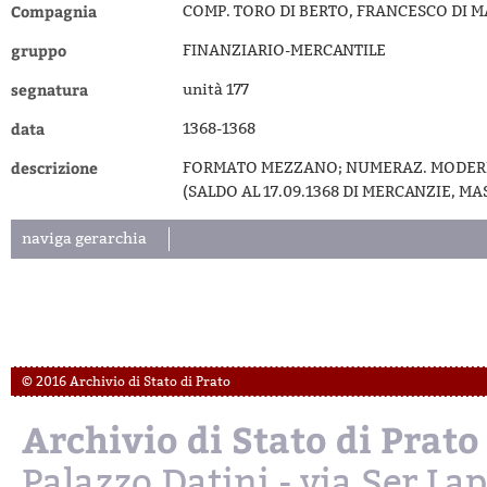
Compagnia
COMP. TORO DI BERTO, FRANCESCO DI M
gruppo
FINANZIARIO-MERCANTILE
segnatura
unità 177
data
1368-1368
descrizione
FORMATO MEZZANO; NUMERAZ. MODERNA 
(SALDO AL 17.09.1368 DI MERCANZIE, MASS
naviga gerarchia
© 2016 Archivio di Stato di Prato
Archivio di Stato di Prato
Palazzo Datini - via Ser L