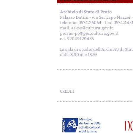
Archivio di Stato di Prato
Palazzo Datini - via Ser Lapo Mazzei
telefono: 0574.26064 - fax: 0574.445
mail: as-po@cultura.gov.it
pec: as-po@pec.cultura.gov.it
c.f. 92049120485
La sala di studio dell'Archivio di Sta
dalle 8.30 alle 13.55
CREDITI