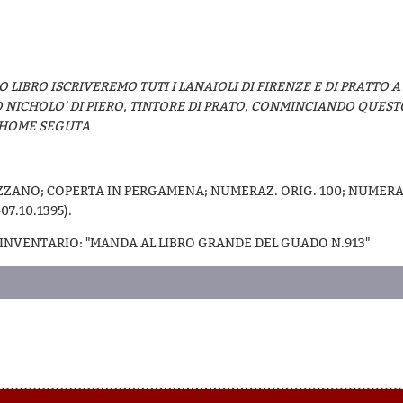
O LIBRO ISCRIVEREMO TUTI I LANAIOLI DI FIRENZE E DI PRATTO A
O NICHOLO' DI PIERO, TINTORE DI PRATO, CONMINCIANDO QUESTO D
CHOME SEGUTA
ANO; COPERTA IN PERGAMENA; NUMERAZ. ORIG. 100; NUMERAZ.
-07.10.1395).
INVENTARIO: "MANDA AL LIBRO GRANDE DEL GUADO N.913"