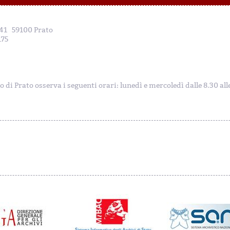
, 41 59100 Prato
175
to di Prato osserva i seguenti orari: lunedì e mercoledì dalle 8.30 al