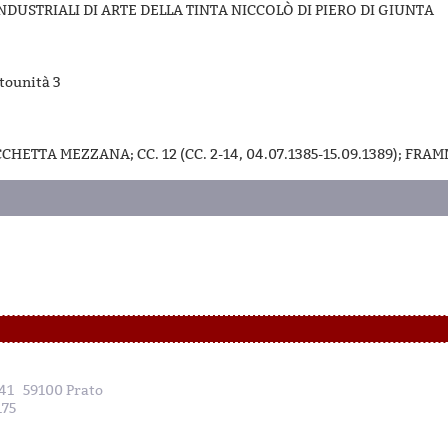
DUSTRIALI DI ARTE DELLA TINTA NICCOLÒ DI PIERO DI GIUNTA
ttounità 3
HETTA MEZZANA; CC. 12 (CC. 2-14, 04.07.1385-15.09.1389); FRA
, 41 59100 Prato
175