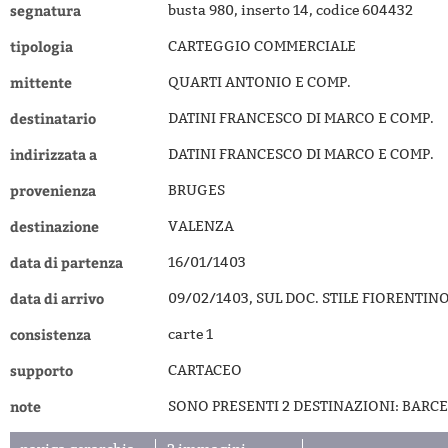
segnatura
busta 980, inserto 14, codice 604432
tipologia
CARTEGGIO COMMERCIALE
mittente
QUARTI ANTONIO E COMP.
destinatario
DATINI FRANCESCO DI MARCO E COMP.
indirizzata a
DATINI FRANCESCO DI MARCO E COMP.
provenienza
BRUGES
destinazione
VALENZA
data di partenza
16/01/1403
data di arrivo
09/02/1403, SUL DOC. STILE FIORENTI
consistenza
carte 1
supporto
CARTACEO
note
SONO PRESENTI 2 DESTINAZIONI: BARC