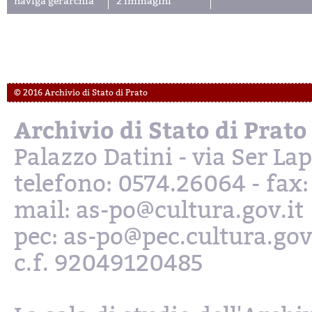
naviga gerarchia
2 immagini
© 2016 Archivio di Stato di Prato
Archivio di Stato di Prato
Palazzo Datini - via Ser L
telefono: 0574.26064 - fax
mail: as-po@cultura.gov.it
pec: as-po@pec.cultura.gov
c.f. 92049120485