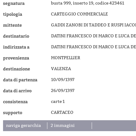
segnatura
busta 999, inserto 19, codice 423461
tipologia
CARTEGGIO COMMERCIALE
mittente
GADDI ZANOBI DI TADDEO E RUSPI IACO
destinatario
DATINI FRANCESCO DI MARCO E LUCA DE
indirizzata a
DATINI FRANCESCO DI MARCO E LUCA DE
provenienza
MONTPELLIER
destinazione
VALENZA
data di partenza
10/09/1397
data di arrivo
26/09/1397
consistenza
carte 1
supporto
CARTACEO
naviga gerarchia
2 immagini