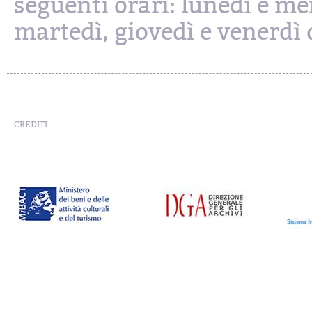
seguenti orari: lunedì e mer
martedì, giovedì e venerdì d
CREDITI