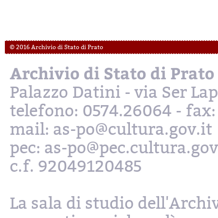
© 2016 Archivio di Stato di Prato
Archivio di Stato di Prato
Palazzo Datini - via Ser L
telefono: 0574.26064 - fax
mail: as-po@cultura.gov.it
pec: as-po@pec.cultura.gov
c.f. 92049120485
La sala di studio dell'Archi