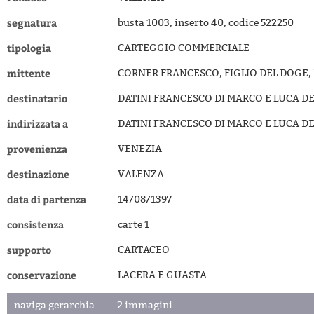
segnatura
busta 1003, inserto 40, codice 522250
tipologia
CARTEGGIO COMMERCIALE
mittente
CORNER FRANCESCO, FIGLIO DEL DOGE,
destinatario
DATINI FRANCESCO DI MARCO E LUCA DE
indirizzata a
DATINI FRANCESCO DI MARCO E LUCA DE
provenienza
VENEZIA
destinazione
VALENZA
data di partenza
14/08/1397
consistenza
carte 1
supporto
CARTACEO
conservazione
LACERA E GUASTA
naviga gerarchia
2 immagini