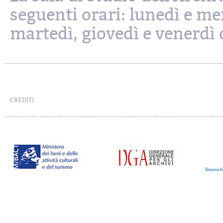
seguenti orari: lunedì e mer
martedì, giovedì e venerdì d
CREDITI