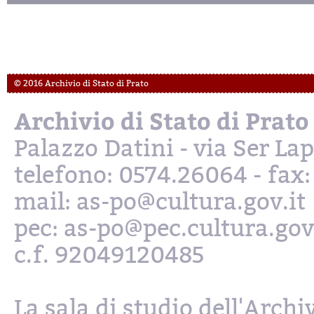
© 2016 Archivio di Stato di Prato
Archivio di Stato di Prato
Palazzo Datini - via Ser L
telefono: 0574.26064 - fax
mail: as-po@cultura.gov.it
pec: as-po@pec.cultura.gov
c.f. 92049120485
La sala di studio dell'Archi