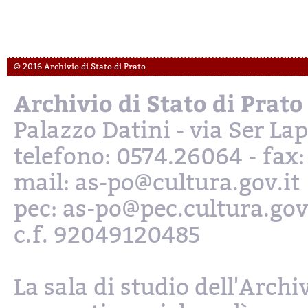
© 2016 Archivio di Stato di Prato
Archivio di Stato di Prato
Palazzo Datini - via Ser L
telefono: 0574.26064 - fax
mail: as-po@cultura.gov.it
pec: as-po@pec.cultura.gov
c.f. 92049120485
La sala di studio dell'Archi