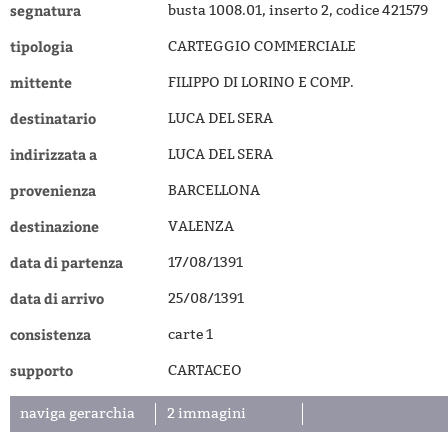
segnatura
busta 1008.01, inserto 2, codice 421579
tipologia
CARTEGGIO COMMERCIALE
mittente
FILIPPO DI LORINO E COMP.
destinatario
LUCA DEL SERA
indirizzata a
LUCA DEL SERA
provenienza
BARCELLONA
destinazione
VALENZA
data di partenza
17/08/1391
data di arrivo
25/08/1391
consistenza
carte 1
supporto
CARTACEO
naviga gerarchia
2 immagini