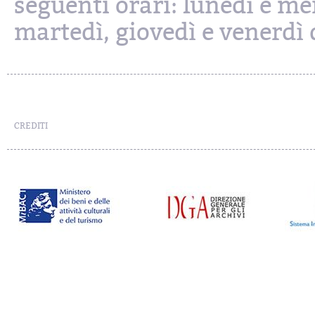
seguenti orari: lunedì e mer
martedì, giovedì e venerdì d
CREDITI