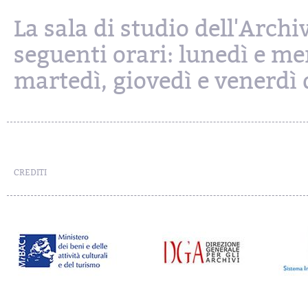
La sala di studio dell'Archi
seguenti orari: lunedì e mer
martedì, giovedì e venerdì d
CREDITI