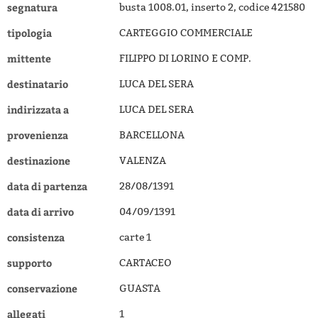
segnatura
busta 1008.01, inserto 2, codice 421580
tipologia
CARTEGGIO COMMERCIALE
mittente
FILIPPO DI LORINO E COMP.
destinatario
LUCA DEL SERA
indirizzata a
LUCA DEL SERA
provenienza
BARCELLONA
destinazione
VALENZA
data di partenza
28/08/1391
data di arrivo
04/09/1391
consistenza
carte 1
supporto
CARTACEO
conservazione
GUASTA
allegati
1