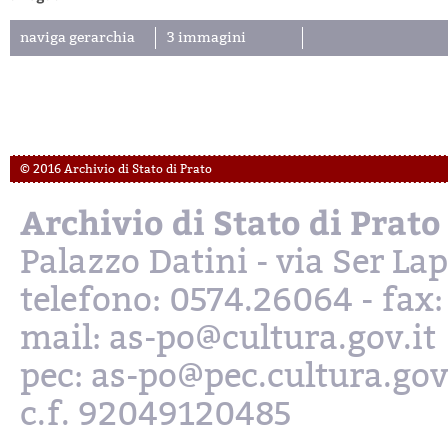
naviga gerarchia
3 immagini
© 2016 Archivio di Stato di Prato
Archivio di Stato di Prato
Palazzo Datini - via Ser L
telefono: 0574.26064 - fax
mail: as-po@cultura.gov.it
pec: as-po@pec.cultura.gov
c.f. 92049120485