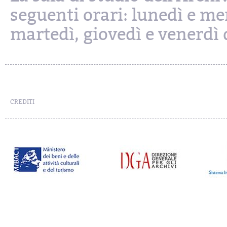
seguenti orari: lunedì e mer
martedì, giovedì e venerdì d
CREDITI