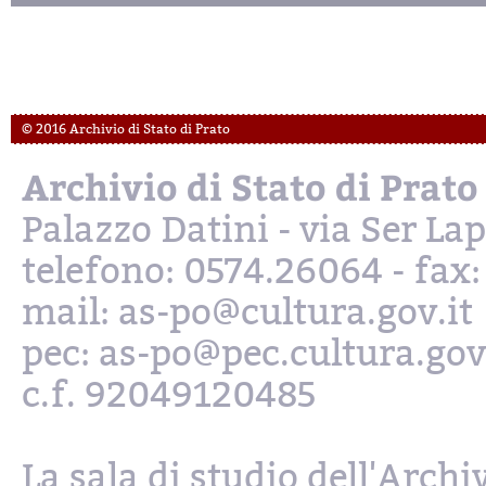
© 2016 Archivio di Stato di Prato
Archivio di Stato di Prato
Palazzo Datini - via Ser L
telefono: 0574.26064 - fax
mail: as-po@cultura.gov.it
pec: as-po@pec.cultura.gov
c.f. 92049120485
La sala di studio dell'Archi