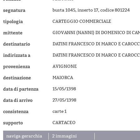
segnatura
busta 1045, inserto 17, codice 801224
tipologia
CARTEGGIO COMMERCIALE
mittente
GIOVANNI (NANNI) DI DOMENICO DI CA
destinatario
DATINI FRANCESCO DI MARCO E CAROCC
indirizzata a
DATINI FRANCESCO DI MARCO E CAROCC
provenienza
AVIGNONE
destinazione
MAIORCA
data di partenza
15/05/1398
data di arrivo
27/05/1398
consistenza
carte 1
supporto
CARTACEO
naviga gerarchia
2 immagini