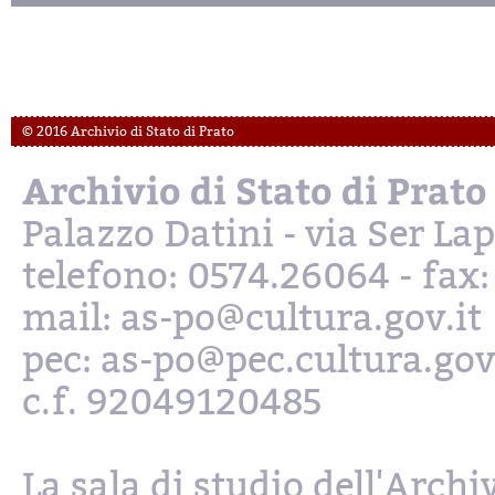
© 2016 Archivio di Stato di Prato
Archivio di Stato di Prato
Palazzo Datini - via Ser L
telefono: 0574.26064 - fax
mail: as-po@cultura.gov.it
pec: as-po@pec.cultura.gov
c.f. 92049120485
La sala di studio dell'Archi