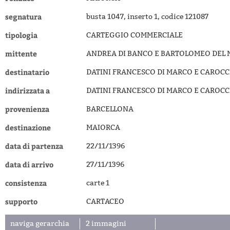
segnatura
busta 1047, inserto 1, codice 121087
tipologia
CARTEGGIO COMMERCIALE
mittente
ANDREA DI BANCO E BARTOLOMEO DEL 
destinatario
DATINI FRANCESCO DI MARCO E CAROCC
indirizzata a
DATINI FRANCESCO DI MARCO E CAROCC
provenienza
BARCELLONA
destinazione
MAIORCA
data di partenza
22/11/1396
data di arrivo
27/11/1396
consistenza
carte 1
supporto
CARTACEO
naviga gerarchia
2 immagini