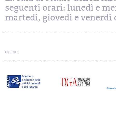
seguenti orari: lunedì e mer
martedì, giovedì e venerdì d
CREDITI