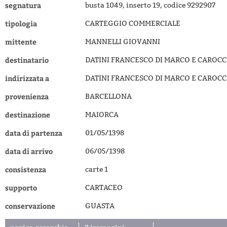
segnatura
busta 1049, inserto 19, codice 9292907
tipologia
CARTEGGIO COMMERCIALE
mittente
MANNELLI GIOVANNI
destinatario
DATINI FRANCESCO DI MARCO E CAROCC
indirizzata a
DATINI FRANCESCO DI MARCO E CAROCC
provenienza
BARCELLONA
destinazione
MAIORCA
data di partenza
01/05/1398
data di arrivo
06/05/1398
consistenza
carte 1
supporto
CARTACEO
conservazione
GUASTA