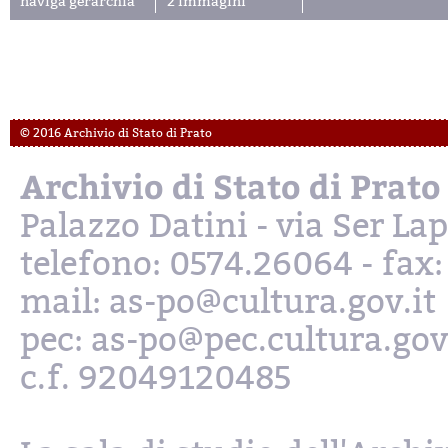
naviga gerarchia
2 immagini
© 2016 Archivio di Stato di Prato
Archivio di Stato di Prato
Palazzo Datini - via Ser L
telefono: 0574.26064 - fax
mail: as-po@cultura.gov.it
pec: as-po@pec.cultura.gov
c.f. 92049120485