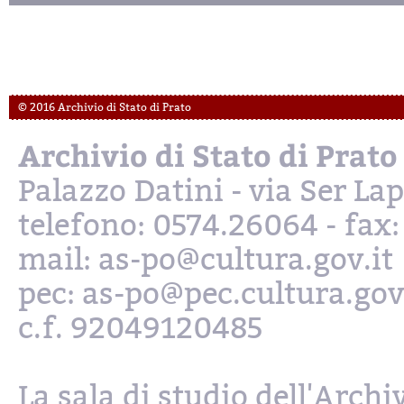
© 2016 Archivio di Stato di Prato
Archivio di Stato di Prato
Palazzo Datini - via Ser L
telefono: 0574.26064 - fax
mail: as-po@cultura.gov.it
pec: as-po@pec.cultura.gov
c.f. 92049120485
La sala di studio dell'Archi