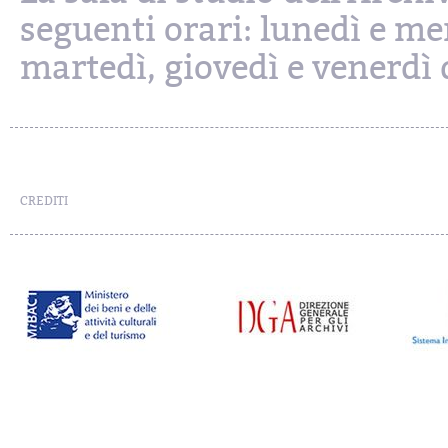
seguenti orari: lunedì e mer
martedì, giovedì e venerdì d
CREDITI