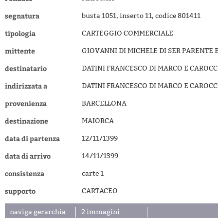
segnatura
busta 1051, inserto 11, codice 801411
tipologia
CARTEGGIO COMMERCIALE
mittente
GIOVANNI DI MICHELE DI SER PARENTE 
destinatario
DATINI FRANCESCO DI MARCO E CAROCC
indirizzata a
DATINI FRANCESCO DI MARCO E CAROCC
provenienza
BARCELLONA
destinazione
MAIORCA
data di partenza
12/11/1399
data di arrivo
14/11/1399
consistenza
carte 1
supporto
CARTACEO
naviga gerarchia
2 immagini