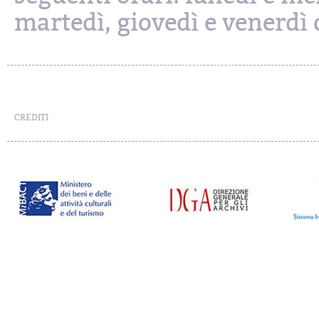
martedì, giovedì e venerdì d
CREDITI