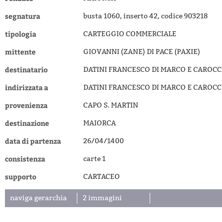
segnatura
busta 1060, inserto 42, codice 903218
tipologia
CARTEGGIO COMMERCIALE
mittente
GIOVANNI (ZANE) DI PACE (PAXIE)
destinatario
DATINI FRANCESCO DI MARCO E CAROCC
indirizzata a
DATINI FRANCESCO DI MARCO E CAROCC
provenienza
CAPO S. MARTIN
destinazione
MAIORCA
data di partenza
26/04/1400
consistenza
carte 1
supporto
CARTACEO
naviga gerarchia
2 immagini