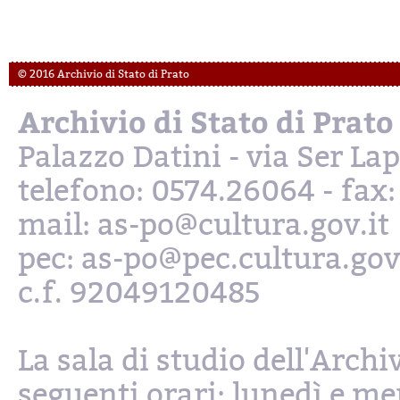
© 2016 Archivio di Stato di Prato
Archivio di Stato di Prato
Palazzo Datini - via Ser L
telefono: 0574.26064 - fax
mail: as-po@cultura.gov.it
pec: as-po@pec.cultura.gov
c.f. 92049120485
La sala di studio dell'Archi
seguenti orari: lunedì e mer