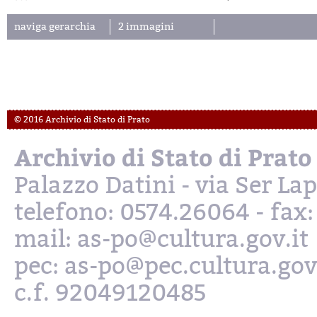
naviga gerarchia
2 immagini
© 2016 Archivio di Stato di Prato
Archivio di Stato di Prato
Palazzo Datini - via Ser L
telefono: 0574.26064 - fax
mail: as-po@cultura.gov.it
pec: as-po@pec.cultura.gov
c.f. 92049120485