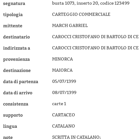
segnatura
busta 1073, inserto 20, codice 123499
tipologia
CARTEGGIO COMMERCIALE
mittente
MARCH GABRIEL
destinatario
CAROCCI CRISTOFANO DI BARTOLO DI C
indirizzata a
CAROCCI CRISTOFANO DI BARTOLO DI C
provenienza
MINORCA
destinazione
MAIORCA
data di partenza
05/07/1399
data di arrivo
08/07/1399
consistenza
carte 1
supporto
CARTACEO
lingua
CATALANO
note
SCRITTA IN CATALANO;