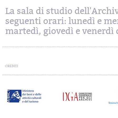
La sala di studio dell'Archi
seguenti orari: lunedì e mer
martedì, giovedì e venerdì d
CREDITI