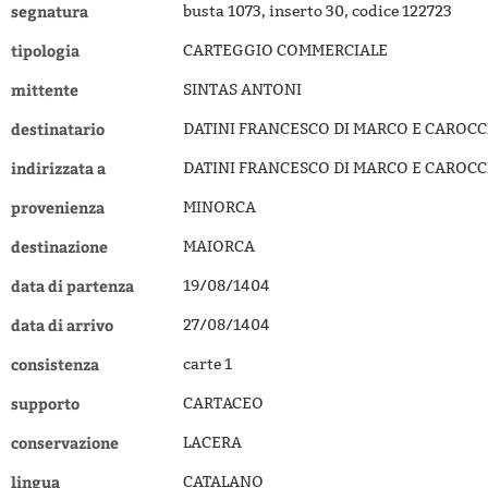
segnatura
busta 1073, inserto 30, codice 122723
tipologia
CARTEGGIO COMMERCIALE
mittente
SINTAS ANTONI
destinatario
DATINI FRANCESCO DI MARCO E CAROCC
indirizzata a
DATINI FRANCESCO DI MARCO E CAROCC
provenienza
MINORCA
destinazione
MAIORCA
data di partenza
19/08/1404
data di arrivo
27/08/1404
consistenza
carte 1
supporto
CARTACEO
conservazione
LACERA
lingua
CATALANO