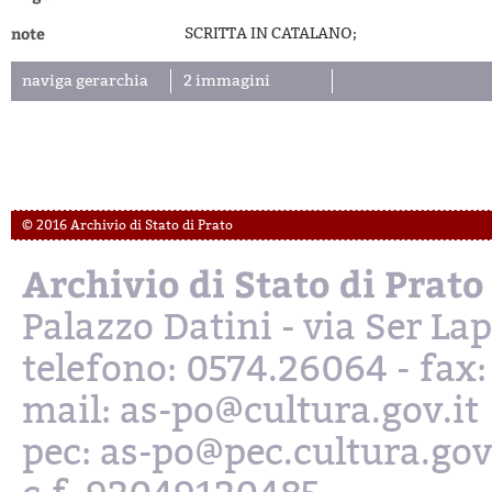
note
SCRITTA IN CATALANO;
naviga gerarchia
2 immagini
© 2016 Archivio di Stato di Prato
Archivio di Stato di Prato
Palazzo Datini - via Ser L
telefono: 0574.26064 - fax
mail: as-po@cultura.gov.it
pec: as-po@pec.cultura.gov