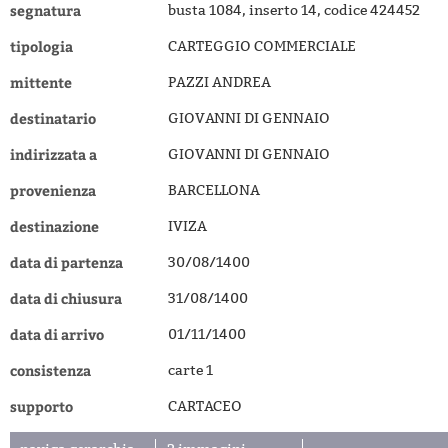
segnatura
busta 1084, inserto 14, codice 424452
tipologia
CARTEGGIO COMMERCIALE
mittente
PAZZI ANDREA
destinatario
GIOVANNI DI GENNAIO
indirizzata a
GIOVANNI DI GENNAIO
provenienza
BARCELLONA
destinazione
IVIZA
data di partenza
30/08/1400
data di chiusura
31/08/1400
data di arrivo
01/11/1400
consistenza
carte 1
supporto
CARTACEO