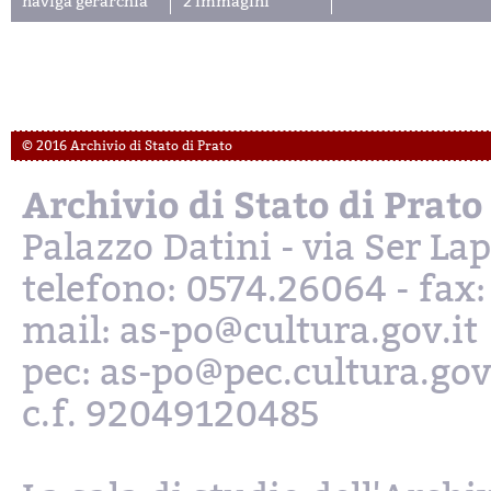
naviga gerarchia
2 immagini
© 2016 Archivio di Stato di Prato
Archivio di Stato di Prato
Palazzo Datini - via Ser L
telefono: 0574.26064 - fax
mail: as-po@cultura.gov.it
pec: as-po@pec.cultura.gov
c.f. 92049120485