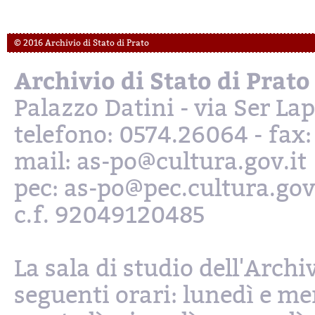
© 2016 Archivio di Stato di Prato
Archivio di Stato di Prato
Palazzo Datini - via Ser L
telefono: 0574.26064 - fax
mail: as-po@cultura.gov.it
pec: as-po@pec.cultura.gov
c.f. 92049120485
La sala di studio dell'Archi
seguenti orari: lunedì e mer