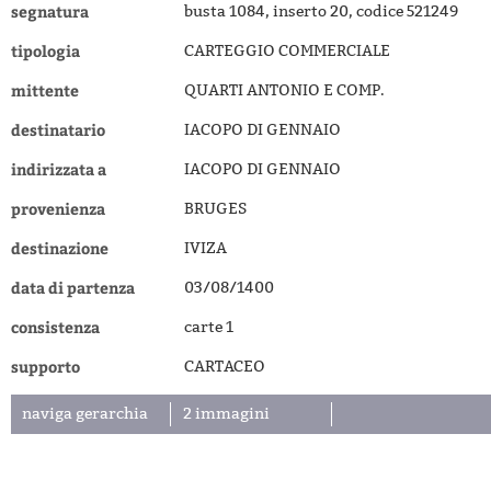
segnatura
busta 1084, inserto 20, codice 521249
tipologia
CARTEGGIO COMMERCIALE
mittente
QUARTI ANTONIO E COMP.
destinatario
IACOPO DI GENNAIO
indirizzata a
IACOPO DI GENNAIO
provenienza
BRUGES
destinazione
IVIZA
data di partenza
03/08/1400
consistenza
carte 1
supporto
CARTACEO
naviga gerarchia
2 immagini