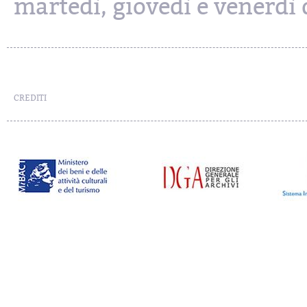
martedì, giovedì e venerdì d
CREDITI