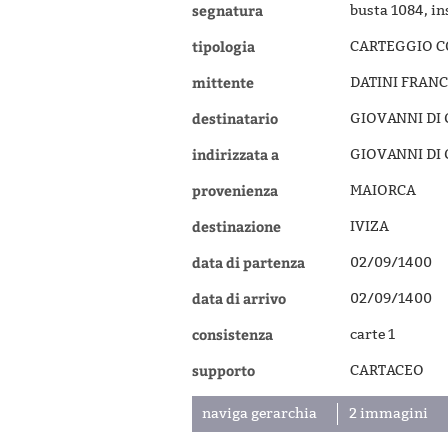
segnatura
busta 1084, in
tipologia
CARTEGGIO 
mittente
DATINI FRANC
destinatario
GIOVANNI DI
indirizzata a
GIOVANNI DI
provenienza
MAIORCA
destinazione
IVIZA
data di partenza
02/09/1400
data di arrivo
02/09/1400
consistenza
carte 1
supporto
CARTACEO
naviga gerarchia
2 immagini