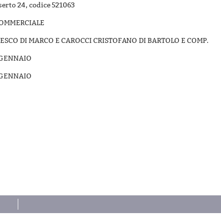
serto 24, codice 521063
COMMERCIALE
ESCO DI MARCO E CAROCCI CRISTOFANO DI BARTOLO E COMP.
 GENNAIO
 GENNAIO