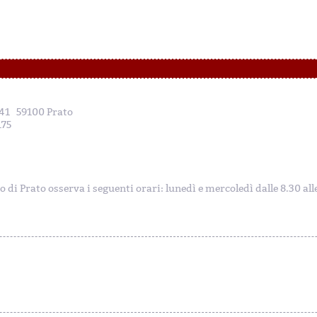
, 41 59100 Prato
175
to di Prato osserva i seguenti orari: lunedì e mercoledì dalle 8.30 al