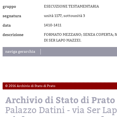
gruppo
ESECUZIONE TESTAMENTARIA
segnatura
unità 1177, sottounità 3
data
1410-1411
descrizione
FORMATO MEZZANO; SENZA COPERTA; NUM
DI SER LAPO MAZZEI.
naviga gerarchia
© 2016 Archivio di Stato di Prato
Archivio di Stato di Prato
Palazzo Datini - via Ser L