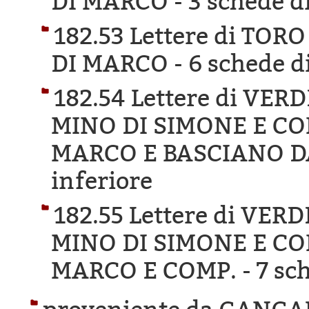
DI MARCO -
3 schede di
182.53 Lettere di TO
DI MARCO -
6 schede di
182.54 Lettere di VE
MINO DI SIMONE E CO
MARCO E BASCIANO D
inferiore
182.55 Lettere di VER
MINO DI SIMONE E CO
MARCO E COMP. -
7 sch