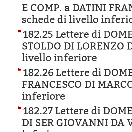
E COMP. a DATINI FR
schede di livello inferi
182.25 Lettere di DO
STOLDO DI LORENZO D
livello inferiore
182.26 Lettere di DO
FRANCESCO DI MARCO
inferiore
182.27 Lettere di D
DI SER GIOVANNI DA V