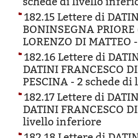
schede di livello inferi
182.15 Lettere di DA
BONINSEGNA PRIORE 
LORENZO DI MATTEO 
182.16 Lettere di DA
DATINI FRANCESCO D
PESCINA -
2 schede di 
182.17 Lettere di DA
DATINI FRANCESCO DI
livello inferiore
182.18 Lettere di DA