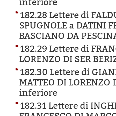
inferiore
182.28 Lettere di FA
SPUGNOLE a DATINI 
BASCIANO DA PESCIN
182.29 Lettere di FR
LORENZO DI SER BERI
182.30 Lettere di GI
MATTEO DI LORENZO 
inferiore
182.31 Lettere di ING