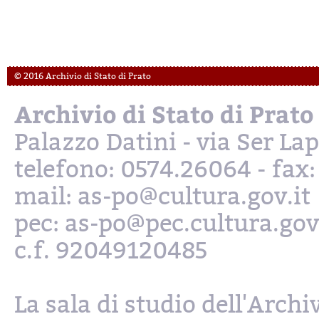
© 2016 Archivio di Stato di Prato
Archivio di Stato di Prato
Palazzo Datini - via Ser L
telefono: 0574.26064 - fax
mail: as-po@cultura.gov.it
pec: as-po@pec.cultura.gov
c.f. 92049120485
La sala di studio dell'Archi