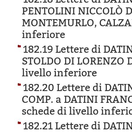
PENTOLINI NICCOLÒ 
MONTEMURLO, CALZA
inferiore
182.19 Lettere di DA
STOLDO DI LORENZO D
livello inferiore
182.20 Lettere di DA
COMP. a DATINI FRAN
schede di livello inferi
182.21 Lettere di DA