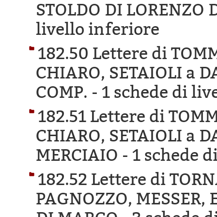
STOLDO DI LORENZO D
livello inferiore
182.50 Lettere di TO
CHIARO, SETAIOLI a 
COMP. -
1 schede di liv
182.51 Lettere di TO
CHIARO, SETAIOLI a 
MERCIAIO -
1 schede di
182.52 Lettere di TO
PAGNOZZO, MESSER, E