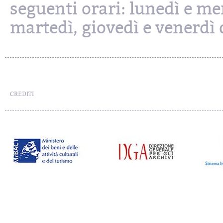
seguenti orari: lunedì e mer
martedì, giovedì e venerdì d
CREDITI