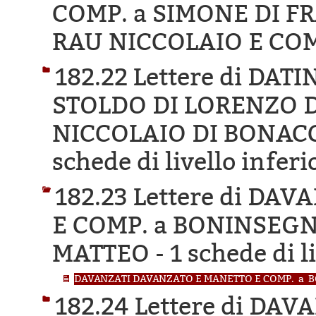
COMP. a SIMONE DI 
RAU NICCOLAIO E COM
182.22 Lettere di DA
STOLDO DI LORENZO DI
NICCOLAIO DI BONAC
schede di livello inferi
182.23 Lettere di D
E COMP. a BONINSEG
MATTEO -
1 schede di l
DAVANZATI DAVANZATO E MANETTO E COMP. a B
182.24 Lettere di D