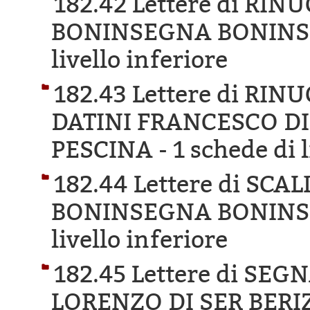
182.42 Lettere di RI
BONINSEGNA BONINS
livello inferiore
182.43 Lettere di RI
DATINI FRANCESCO D
PESCINA -
1 schede di l
182.44 Lettere di SCA
BONINSEGNA BONINS
livello inferiore
182.45 Lettere di SE
LORENZO DI SER BERI