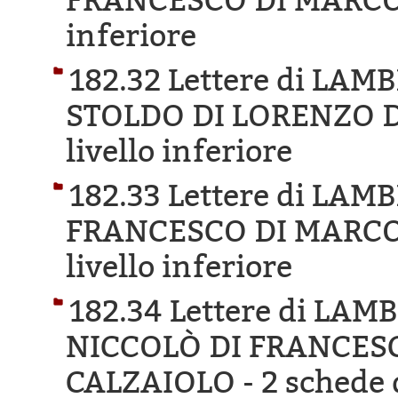
FRANCESCO DI MARCO
inferiore
182.32 Lettere di LAM
STOLDO DI LORENZO D
livello inferiore
182.33 Lettere di LA
FRANCESCO DI MARCO
livello inferiore
182.34 Lettere di LA
NICCOLÒ DI FRANCES
CALZAIOLO -
2 schede d