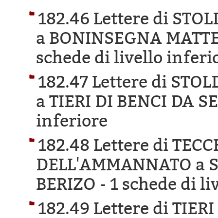
182.46 Lettere di ST
a BONINSEGNA MATTE
schede di livello inferi
182.47 Lettere di ST
a TIERI DI BENCI DA 
inferiore
182.48 Lettere di TEC
DELL'AMMANNATO a S
BERIZO -
1 schede di li
182.49 Lettere di TIE