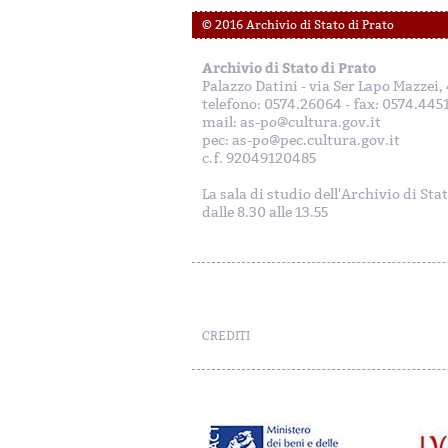
© 2016 Archivio di Stato di Prato
Archivio di Stato di Prato
Palazzo Datini - via Ser Lapo Mazzei
telefono: 0574.26064 - fax: 0574.445
mail: as-po@cultura.gov.it
pec: as-po@pec.cultura.gov.it
c.f. 92049120485
La sala di studio dell'Archivio di Sta
dalle 8.30 alle 13.55
CREDITI