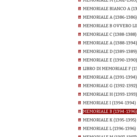
MEMORIALE M (1382-1383
MEMORIALE BIANCO A (13
MEMORIALE A (1386-1386)
MEMORIALE B OVVERO LIB
MEMORIALE C (1388-1388)
MEMORIALE A (1388-1394
MEMORIALE D (1389-1389)
MEMORIALE E (1390-1390
LIBRO DI MEMORIALE F (13
MEMORIALE A (1391-1394)
MEMORIALE G (1392-1392
MEMORIALE H (1393-1393
MEMORIALE I (1394-1394)
MEMORIALE B (1394-1396)
MEMORIALE K (1395-1395)
MEMORIALE L (1396-1396)