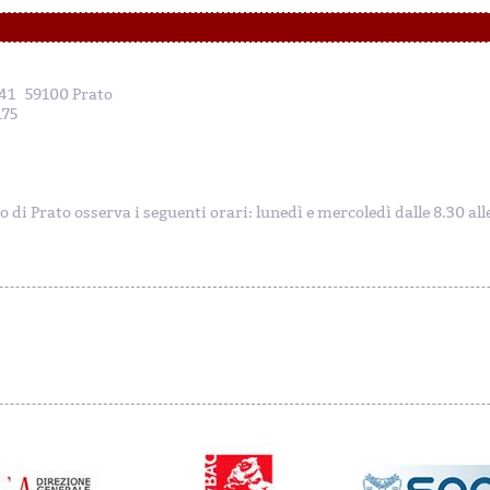
, 41 59100 Prato
175
to di Prato osserva i seguenti orari: lunedì e mercoledì dalle 8.30 al