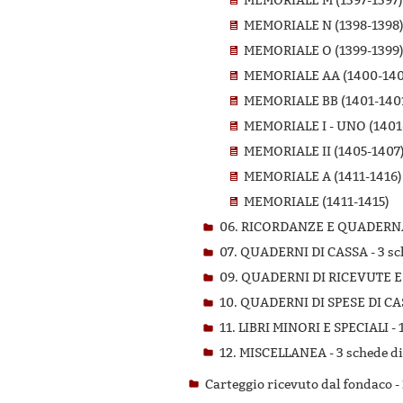
MEMORIALE M (1397-1397)
MEMORIALE N (1398-1398
MEMORIALE O (1399-1399
MEMORIALE AA (1400-140
MEMORIALE BB (1401-140
MEMORIALE I - UNO (1401
MEMORIALE II (1405-1407
MEMORIALE A (1411-1416)
MEMORIALE (1411-1415)
06. RICORDANZE E QUADERN
07. QUADERNI DI CASSA -
3 sc
09. QUADERNI DI RICEVUTE E
10. QUADERNI DI SPESE DI CA
11. LIBRI MINORI E SPECIALI -
12. MISCELLANEA -
3 schede di
Carteggio ricevuto dal fondaco -