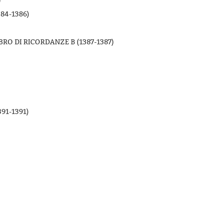
)
84-1386)
RO DI RICORDANZE B (1387-1387)
)
)
91-1391)
)
)