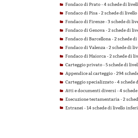
Fondaco di Prato -
4 schede di livel
Fondaco di Pisa -
2 schede di livello
Fondaco di Firenze -
3 schede di liv
Fondaco di Genova -
2 schede di liv
Fondaco di Barcellona -
2 schede di 
Fondaco di Valenza -
2 schede di liv
Fondaco di Maiorca -
2 schede di li
Carteggio privato -
5 schede di live
Appendice al carteggio -
294 schede 
Carteggio specializzato -
4 schede d
Atti e documenti diversi -
4 schede 
Esecuzione testamentaria -
2 sched
Estranei -
14 schede di livello infer