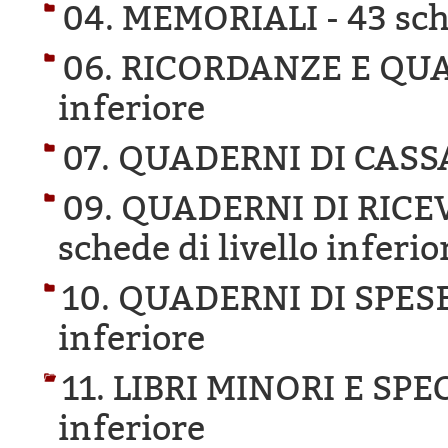
04. MEMORIALI -
43 sch
06. RICORDANZE E QU
inferiore
07. QUADERNI DI CASS
09. QUADERNI DI RICE
schede di livello inferio
10. QUADERNI DI SPESE
inferiore
11. LIBRI MINORI E SPE
inferiore