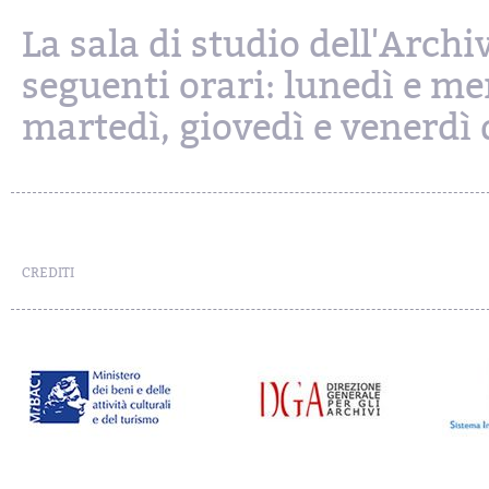
La sala di studio dell'Archi
seguenti orari: lunedì e mer
martedì, giovedì e venerdì d
CREDITI