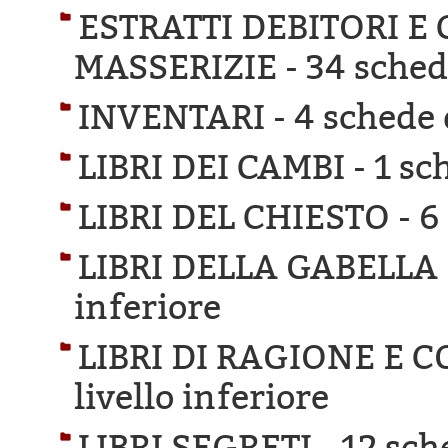
ESTRATTI DEBITORI E
MASSERIZIE -
34 schede
INVENTARI -
4 schede d
LIBRI DEI CAMBI -
1 sc
LIBRI DEL CHIESTO -
6
LIBRI DELLA GABELLA
inferiore
LIBRI DI RAGIONE E C
livello inferiore
LIBRI SEGRETI -
12 sch