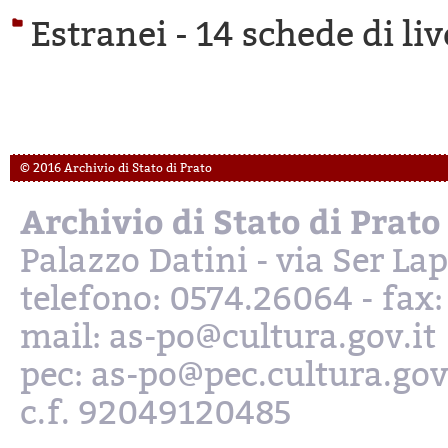
Estranei -
14 schede di liv
© 2016 Archivio di Stato di Prato
Archivio di Stato di Prato
Palazzo Datini - via Ser L
telefono: 0574.26064 - fax
mail: as-po@cultura.gov.it
pec: as-po@pec.cultura.gov
c.f. 92049120485